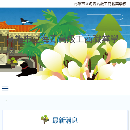
高雄市立海青高級工商職業學校
高雄市立海青高級工商職業學
校
:::
最新消息