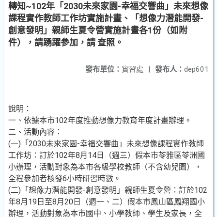
轉知~102年「2030未來家園-幸福交響曲」未來想像
課程實作教師工作坊實施計畫、「想像力潛能開發-
創意發明」親師生夏令營實施計畫各1份（如附
件），請踴躍參加，請 查照。
發布單位：
實習處
|
發布人：
dep601
說明：
一、依據本市102年度推動想像力教育年度計畫辦理。
二、活動內容：
(一)「2030未來家園-幸福交響曲」未來想像課程實作教師
工作坊：訂於102年8月14日（週三）假本市苓雅區苓洲國
小辦理，活動對象為本市各級學校教師（不含幼兒園），
全程參加者核發6小時研習時數。
(二)「想像力潛能開發-創意發明」親師生夏令營：訂於102
年8月19日至8月20日（週一、二）假本市鳳山區鳳翔國小
辦理，活動對象為本市國中、小學教師、學生及家長，全