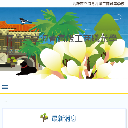
高雄市立海青高級工商職業學校
高雄市立海青高級工商職業學
校
:::
最新消息