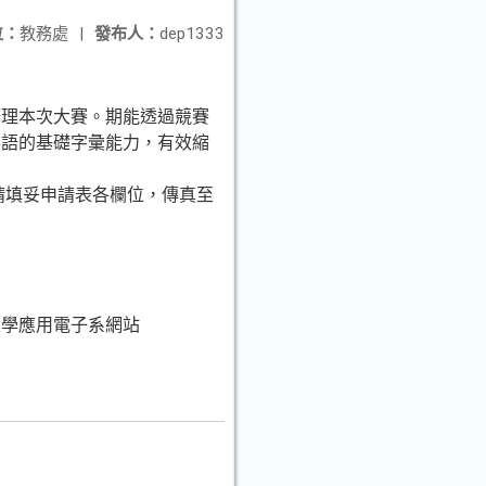
位：
教務處
|
發布人：
dep1333
理本次大賽。期能透過競賽
英語的基礎字彙能力，有效縮
請填妥申請表各欄位，傳真至
學應用電子系網站