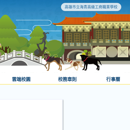
高雄市立海青高級工商職業學校
雲端校園
校務章則
行事曆