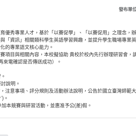
發布單
優秀專業人才，基於「以賽促學」、「以賽促用」之理念，辦
」與「資訊」相關類科學生英語學習興趣，並提升學生職場專業
際化的專業語文核心能力。
項目與相關內容，本校擬協助 貴校於校內先行辦理研習會，
傳真後再來電確認是否傳送成功）。
。
討說明。
注意事項、評分規則及活動辦法說明，公告於國立臺灣師範大
w／)。
加本競賽與研習活動，並惠准予公(差)假。