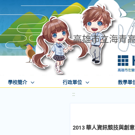
高雄市立海青
學校簡介
行政單位
教學單
:::
2013 華人資訊競技與