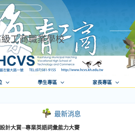
高級工商職業學校
位
學生專區
家長專區
最新消息
創意設計大賞─專業英語詞彙能力大賽