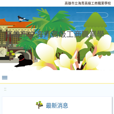
高雄市立海青高級工商職業學校
高雄市立海青高級工商職業學
校
:::
最新消息