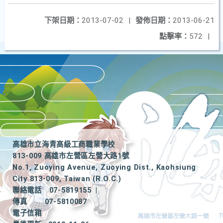
下架日期：
2013-07-02
|
發佈日期：
2013-06-21
點擊率：
572
|
高雄市立海青高級工商職業學校
813-009 高雄市左營區左營大路1號
No.1, Zuoying Avenue, Zuoying Dist., Kaohsiung
City 813-009, Taiwan (R.O.C.)
聯絡電話
07-5819155
|
傳真
07-5810087
電子信箱