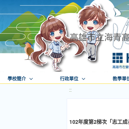
高雄市立海青
學校簡介
行政單位
教學單
:::
102年度第2梯次「志工