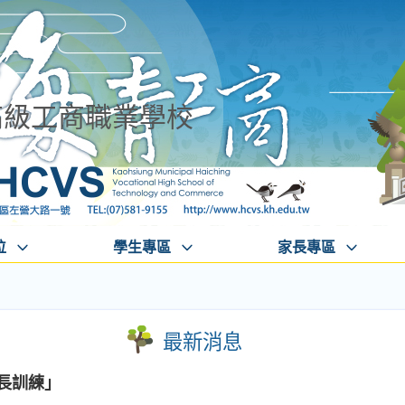
高級工商職業學校
位
學生專區
家長專區
最新消息
成長訓練」