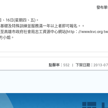
發布單
日、16日(星期四、五)。
工基礎及特殊訓練並服務滿一年以上者即可報名。。
市政府社會局志工資源中心網站(http：//www.kvc.org.t
 方小姐。
點擊率：
552
|
下架日期：
2013-07