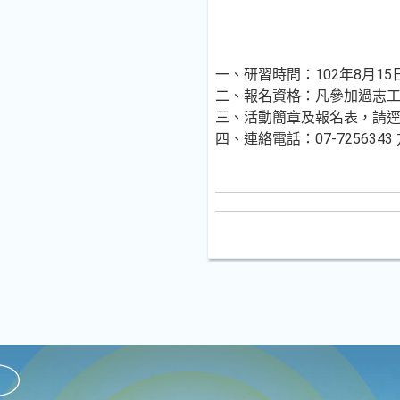
一、研習時間：102年8月15
二、報名資格：凡參加過志
三、活動簡章及報名表，請逕至高雄
四、連絡電話：07-7256343