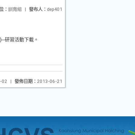
位：
訓育組
|
發布人：
dep401
w)─研習活動下載。
-02
|
發佈日期：
2013-06-21