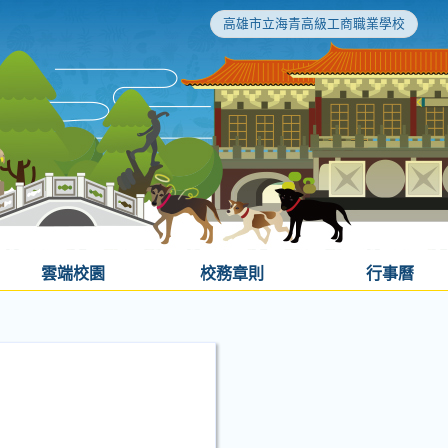
高雄市立海青高級工商職業學校
雲端校園
校務章則
行事曆