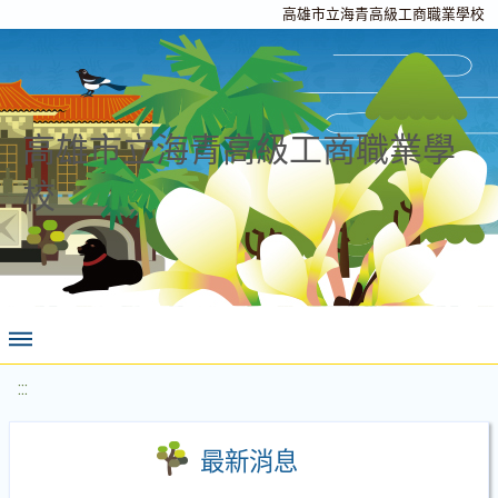
高雄市立海青高級工商職業學校
高雄市立海青高級工商職業學
校
:::
最新消息