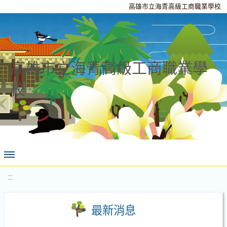
高雄市立海青高級工商職業學校
高雄市立海青高級工商職業學
校
:::
最新消息