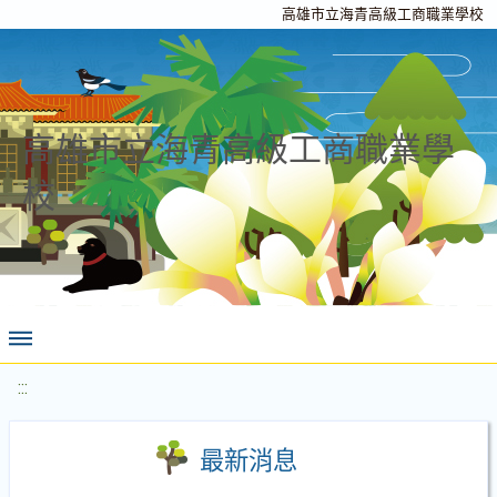
高雄市立海青高級工商職業學校
高雄市立海青高級工商職業學
校
:::
最新消息