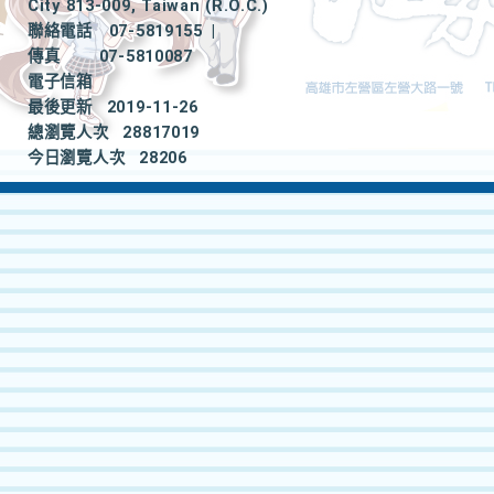
City 813-009, Taiwan (R.O.C.)
聯絡電話
07-5819155
|
傳真
07-5810087
電子信箱
最後更新
2019-11-26
總瀏覽人次
28817019
今日瀏覽人次
28206