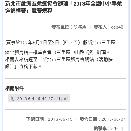
新北市蘆洲區柔道協會辦理「2013年全國中小學柔
道錦標賽」競賽規程
發布單位：
學務處
|
發布人：
dep401
賽事於102年8月1日至2日（四、五）假新北市三重區
綜合體育館一樓集會堂（三重區中山路1號）辦理。
相關表格請逕至「新北市三重區體育會網站（活動快
訊）」查詢下載。
相關附件
2013-6-4-15-48-47-nf1.pdf
下架日期：
2013-06-15
|
發佈日期：
2013-06-04
點擊率：
516
|