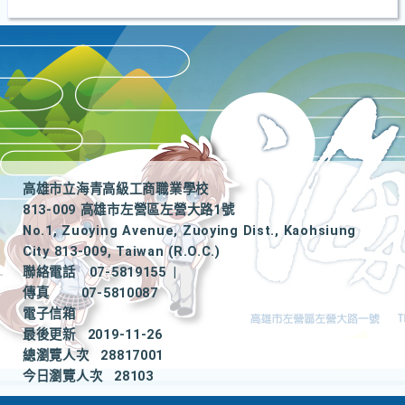
高雄市立海青高級工商職業學校
813-009 高雄市左營區左營大路1號
No.1, Zuoying Avenue, Zuoying Dist., Kaohsiung
City 813-009, Taiwan (R.O.C.)
聯絡電話
07-5819155
|
傳真
07-5810087
電子信箱
最後更新
2019-11-26
總瀏覽人次
28817001
今日瀏覽人次
28103