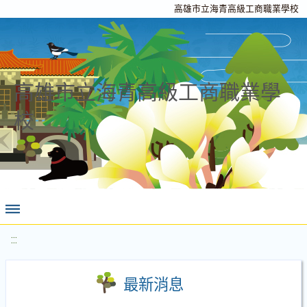
高雄市立海青高級工商職業學校
高雄市立海青高級工商職業學
校
:::
最新消息