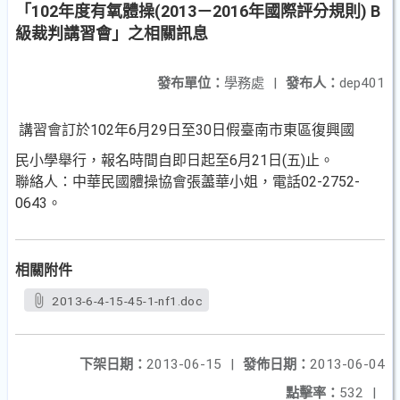
「102年度有氧體操(2013－2016年國際評分規則) B
級裁判講習會」之相關訊息
發布單位：
學務處
|
發布人：
dep401
講習會訂於102年6月29日至30日假臺南市東區復興國
民小學舉行，報名時間自即日起至6月21日(五)止。
聯絡人：中華民國體操協會張藎華小姐，電話02-2752-
0643。
相關附件
2013-6-4-15-45-1-nf1.doc
下架日期：
2013-06-15
|
發佈日期：
2013-06-04
點擊率：
532
|