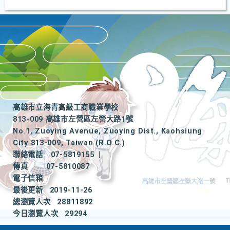
高雄市立海青高級工商職業學校
813-009 高雄市左營區左營大路1號
No.1, Zuoying Avenue, Zuoying Dist., Kaohsiung
City 813-009, Taiwan (R.O.C.)
聯絡電話
07-5819155
|
傳真
07-5810087
電子信箱
最後更新
2019-11-26
總瀏覽人次
28811892
今日瀏覽人次
29294