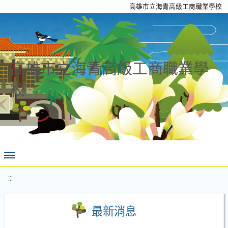
高雄市立海青高級工商職業學校
高雄市立海青高級工商職業學
校
:::
最新消息