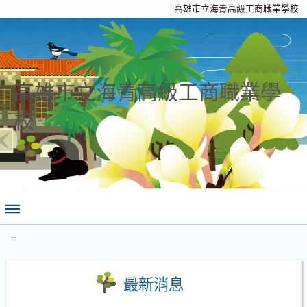
高雄市立海青高級工商職業學校
高雄市立海青高級工商職業學
校
:::
最新消息