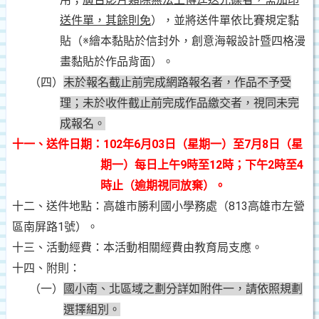
送件單，其餘則免
），並將送件單依比賽規定黏
貼（※繪本黏貼於信封外，創意海報設計暨四格漫
畫黏貼於作品背面）。
（四）
未於報名截止前完成網路報名者，作品不予受
理；未於收件截止前完成作品繳交者，視同未完
成報名。
十一、送件日期：102年6月03日（星期一）至7月8日（星
期一）每日上午9時至12時；下午2時至4
時止（逾期視同放棄）。
十二、送件地點：高雄市勝利國小學務處（
813高雄市左營
區南屏路1號）。
十三、活動經費：本活動相關經費由教育局支應。
十四、附則：
（一）
國小南、北區域之劃分詳如附件一，請依照規劃
選擇組別。