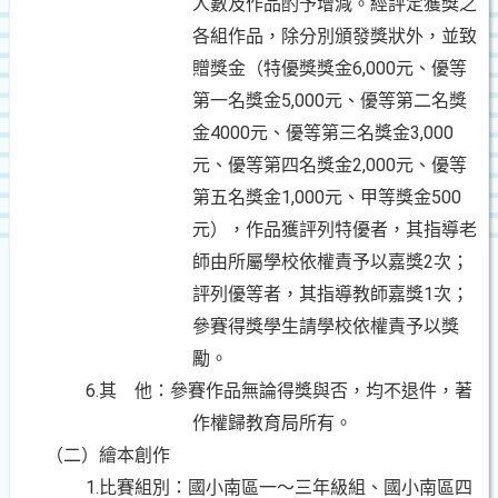
人數及作品酌予增減。經評定獲獎之
各組作品，除分別頒發獎狀外，並致
贈獎金（特優獎獎金6,000元、優等
第一名獎金5,000元、優等第二名獎
金4000元、優等第三名獎金3,000
元、優等第四名獎金2,000元、優等
第五名獎金1,000元、甲等獎金500
元），作品獲評列特優者，其指導老
師由所屬學校依權責予以嘉獎2次；
評列優等者，其指導教師嘉獎1次；
參賽得獎學生請學校依權責予以獎
勵。
6.其
他：參賽作品無論得獎與否，均不退件，著
作權歸教育局所有。
（二）繪本創作
1.比賽組別：國小南區一～三年級組、國小南區四