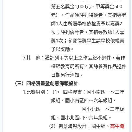
第五名獎金1,000元、甲等獎金500
元），作品獲評列特優者，其指導老
師1人由所屬學校依權責予以嘉獎2
次；評列優等者，其指導教師1人嘉
獎1次；參賽得獎學生請學校依權責
予以獎勵。
7.其
他：獲評列甲等以上之作品恕不退件，著作
權歸教育局所有。其餘參賽作品退件
日期另行通知。
（三）四格漫畫暨創意海報設計
1.比賽組別：（
1） 四格漫畫：國小南區一～三年
級組、國小南區四～六年級組、
國小北區一～三年級
組、國小北區四～六年級組。
（
2）創意海報設計：國中組、
高中職