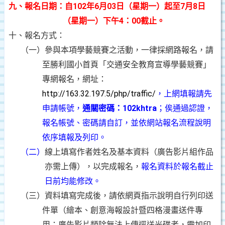
九、報名日期：自102年6月03日（星期一）起至7月8日
（星期一）下午4：00截止。
十、報名方式：
（一）參與本項學藝競賽之活動，一律採網路報名，請
至勝利國小首頁「交通安全教育宣導學藝競賽」
專網報名，網址：
http://163.32.197.5/php/traffic/
，
上網填報請先
申請帳號，
通關密碼：102khtra
；俟通過認證，
報名帳號、密碼請自訂，並依網站報名流程說明
依序填報及列印。
（二）
線上填寫作者姓名及基本資料（廣告影片組作品
亦需上傳），以完成報名，
報名資料於報名截止
日前均能修改。
（三）資料填寫完成後，請依網頁指示說明自行列印送
件單（繪本、創意海報設計暨四格漫畫送件專
用；
廣告影片類除無法上傳逕送光碟者，需加印