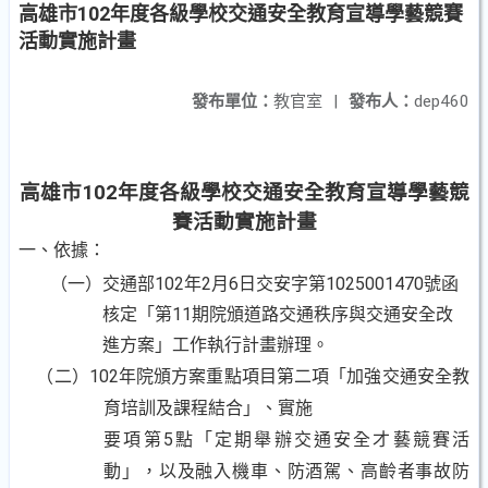
高雄市102年度各級學校交通安全教育宣導學藝競賽
活動實施計畫
發布單位：
教官室
|
發布人：
dep460
高雄市102年度各級學校交通安全教育宣導學藝競
賽活動實施計畫
一、
依據：
（一）交通部
102年2月6日交安字第1025001470號函
核定「第11期院頒道路交通秩序與交通安全改
進方案」工作執行計畫辦理。
（二）
102年院頒方案重點項目第二項「加強交通安全教
育培訓及課程結合」、實施
要項第
5點「定期舉辦交通安全才藝競賽活
動」，以及融入機車、防酒駕、高齡者事故防