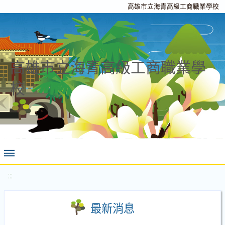
高雄市立海青高級工商職業學校
高雄市立海青高級工商職業學
校
:::
最新消息