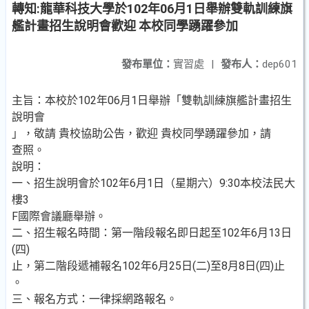
轉知:龍華科技大學於102年06月1日舉辦雙軌訓練旗
艦計畫招生說明會歡迎 本校同學踴躍參加
發布單位：
實習處
|
發布人：
dep601
主旨：本校於102年06月1日舉辦「雙軌訓練旗艦計畫招生
說明會
」，敬請 貴校協助公告，歡迎 貴校同學踴躍參加，請
查照。
說明：
一、招生說明會於102年6月1日（星期六）9:30本校法民大
樓3
F國際會議廳舉辦。
二、招生報名時間：第一階段報名即日起至102年6月13日
(四)
止，第二階段遞補報名102年6月25日(二)至8月8日(四)止
。
三、報名方式：一律採網路報名。