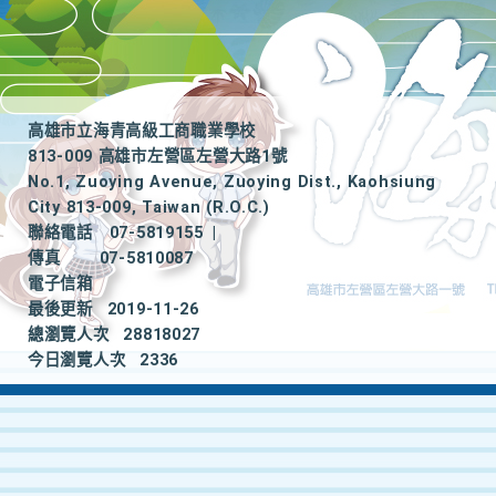
高雄市立海青高級工商職業學校
813-009 高雄市左營區左營大路1號
No.1, Zuoying Avenue, Zuoying Dist., Kaohsiung
City 813-009, Taiwan (R.O.C.)
聯絡電話
07-5819155
|
傳真
07-5810087
電子信箱
最後更新
2019-11-26
總瀏覽人次
28818027
今日瀏覽人次
2336