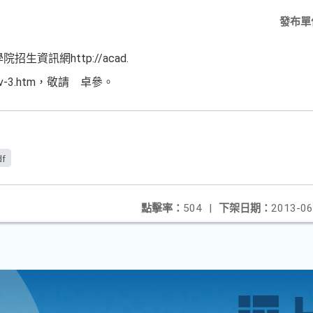
發布單
資訊網http://acad.
3indiv-3.htm，敬請 卓參。
df
點擊率：
504
|
下架日期：
2013-06