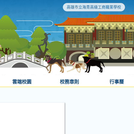
高雄市立海青高級工商職業學校
雲端校園
校務章則
行事曆