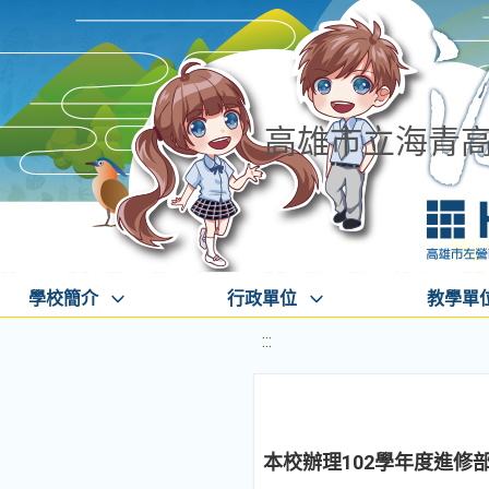
高雄市立海青
學校簡介
行政單位
教學單
:::
本校辦理102學年度進修