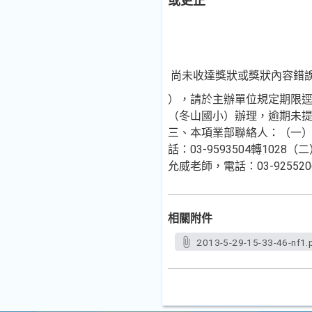
或更正
尚未收達獎狀或獎狀內容錯
），請於主辦單位規定期限逕
（冬山國小）辦理，逾期未
三、本項業部聯絡人：（一
話：03-9593504轉102
允威老師，電話：03-925520
相關附件
2013-5-29-15-33-46-nf1.