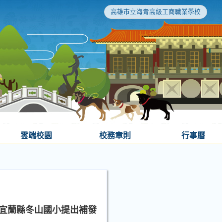
高雄市立海青高級工商職業學校
雲端校園
校務章則
行事曆
向宜蘭縣冬山國小提出補發