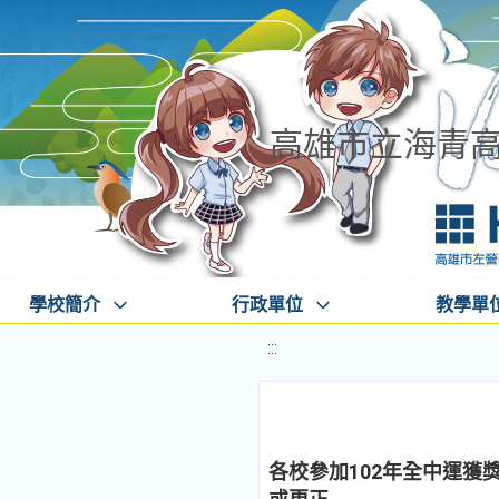
高雄市立海青
學校簡介
行政單位
教學單
:::
各校參加102年全中運獲