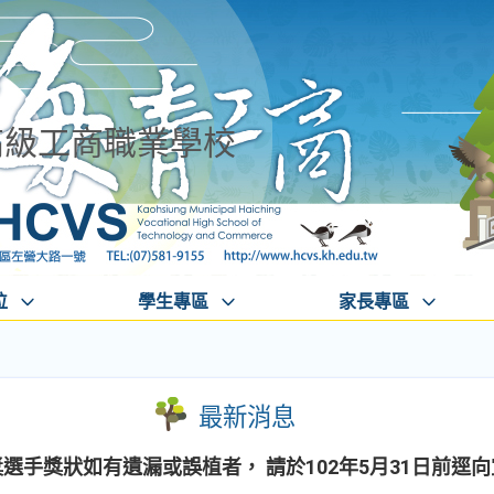
高級工商職業學校
位
學生專區
家長專區
最新消息
獎選手獎狀如有遺漏或誤植者， 請於102年5月31日前逕