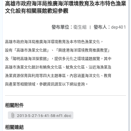
高雄市政府海洋局推廣海洋環境教育及本市特色漁業
文化設有相關展館歡迎參觀
發布單位：
衛生組
|
發布人：
dep401
高雄市政府海洋局推廣海洋環境教育及本市特色漁業文化，
設有「高雄市漁業文化館」、「興達港海洋環境教育推廣教室」
及「陽明高雄海洋探索館」，提供多元化之環境議題展覽，其中
高雄市漁業文化館計有鮪魚文化區、魷魚文化區、沿近海漁業及
漁業資源保育與利用等四大主題專區，內容涵蓋海洋文化、教育
與產業等相關領域，
參觀資訊請至
以下網站查
詢。
相關附件
2013-5-27-16-41-58-nf1.doc
相關連結