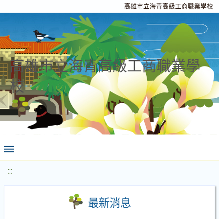
高雄市立海青高級工商職業學校
高雄市立海青高級工商職業學
校
:::
最新消息