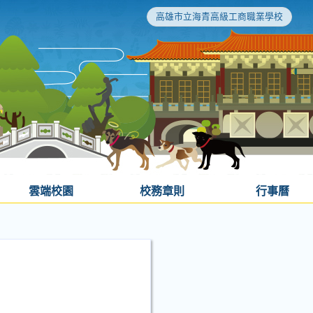
高雄市立海青高級工商職業學校
雲端校園
校務章則
行事曆