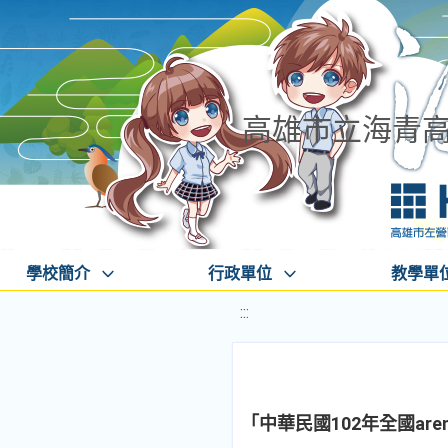
高雄市立海青
學校簡介
行政單位
教學單
:::
「中華民國102年全國ar