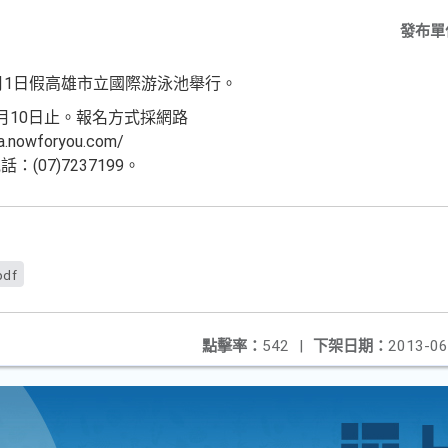
發布單
7月1日假高雄市立國際游泳池舉行。
月10日止。報名方式採網路
nowforyou.com/
07)7237199。
pdf
點擊率：
542
|
下架日期：
2013-06