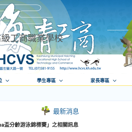
高級工商職業學校
位
學生專區
家長專區
最新消息
ena盃分齡游泳錦標賽」之相關訊息