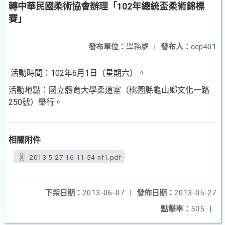
轉中華民國柔術協會辦理「102年總統盃柔術錦標
賽」
發布單位：
學務處
|
發布人：
dep401
活動時間：102年6月1日（星期六）。
活動地點：國立體育大學柔道室（桃園縣龜山鄉文化一路
250號）舉行。
相關附件
2013-5-27-16-11-54-nf1.pdf
下架日期：
2013-06-07
|
發佈日期：
2013-05-27
點擊率：
505
|