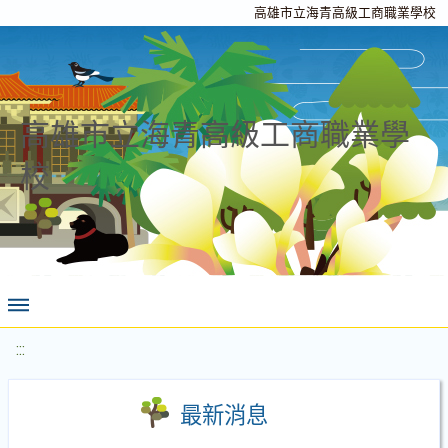
高雄市立海青高級工商職業學校
高雄市立海青高級工商職業學
校
:::
最新消息