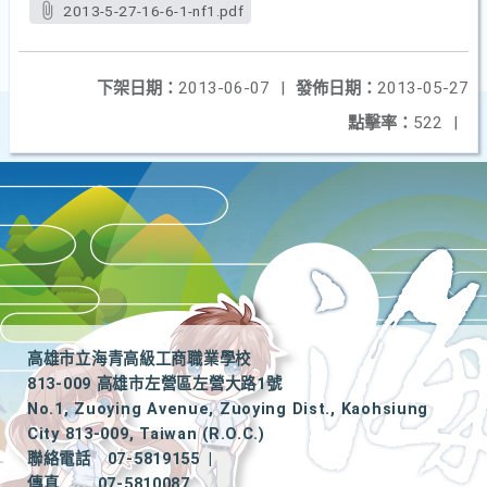
2013-5-27-16-6-1-nf1.pdf
下架日期：
2013-06-07
|
發佈日期：
2013-05-27
點擊率：
522
|
高雄市立海青高級工商職業學校
813-009 高雄市左營區左營大路1號
No.1, Zuoying Avenue, Zuoying Dist., Kaohsiung
City 813-009, Taiwan (R.O.C.)
聯絡電話
07-5819155
|
傳真
07-5810087