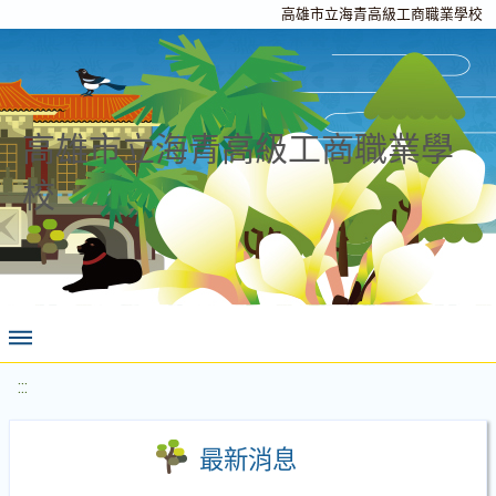
高雄市立海青高級工商職業學校
高雄市立海青高級工商職業學
校
:::
最新消息