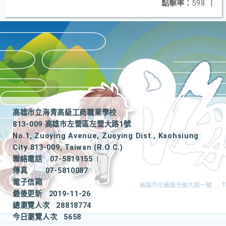
點擊率：
598
|
高雄市立海青高級工商職業學校
813-009 高雄市左營區左營大路1號
No.1, Zuoying Avenue, Zuoying Dist., Kaohsiung
City 813-009, Taiwan (R.O.C.)
聯絡電話
07-5819155
|
傳真
07-5810087
電子信箱
最後更新
2019-11-26
總瀏覽人次
28818774
今日瀏覽人次
5658