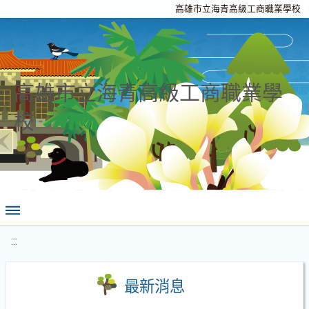
高雄市立海青高級工商職業學校
高雄市立海青高級工商職業學
校
:::
最新消息