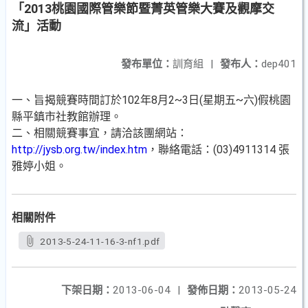
「2013桃園國際管樂節暨菁英管樂大賽及觀摩交
流」活動
發布單位：
訓育組
|
發布人：
dep401
一、旨揭競賽時間訂於102年8月2~3日(星期五~六)假桃園
縣平鎮市社教館辦理。
二、相關競賽事宜，請洽該團網站：
http://jysb.org.tw/index.htm
，聯絡電話：(03)4911314 張
雅婷小姐。
相關附件
2013-5-24-11-16-3-nf1.pdf
下架日期：
2013-06-04
|
發佈日期：
2013-05-24