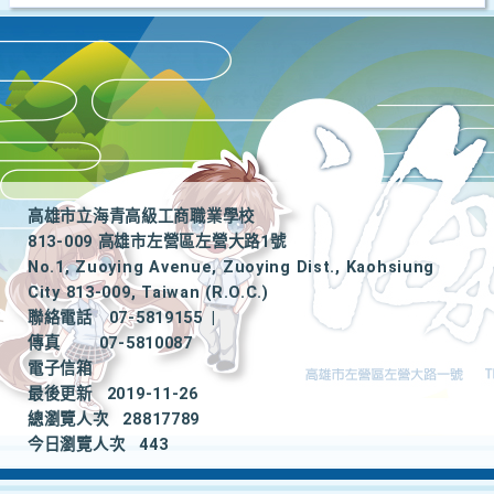
高雄市立海青高級工商職業學校
813-009 高雄市左營區左營大路1號
No.1, Zuoying Avenue, Zuoying Dist., Kaohsiung
City 813-009, Taiwan (R.O.C.)
聯絡電話
07-5819155
|
傳真
07-5810087
電子信箱
最後更新
2019-11-26
總瀏覽人次
28817789
今日瀏覽人次
443