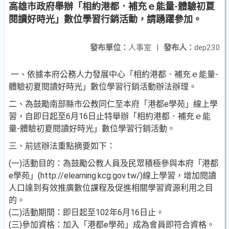
高雄市政府舉辦「相約港都．補充ｅ能量-體驗初夏
閱讀好時光」數位學習行銷活動，請踴躍參加。
發布單位：
人事室
|
發布人：
dep230
一、依據本府公務人力發展中心「相約港都．補充ｅ能量-
體驗初夏閱讀好時光」數位學習行銷活動辦法辦理。
二、為鼓勵南部縣市公教同仁至本府「港都e學苑」線上學
習，自即日起至6月16日止特舉辦「相約港都．補充ｅ能
量-體驗初夏閱讀好時光」數位學習行銷活動。
三、前述辦法重點摘要如下：
(一)活動目的：為鼓勵公教人員及民眾積極參與本府「港都
e學苑」(http://elearning.kcg.gov.tw/)線上學習，增加閱讀
人口達到有效推廣數位課程及促進相關學習資源利用之目
的。
(二)活動期間：即日起至102年6月16日止。
(三)參加資格：加入「港都e學苑」成為會員即符合資格。