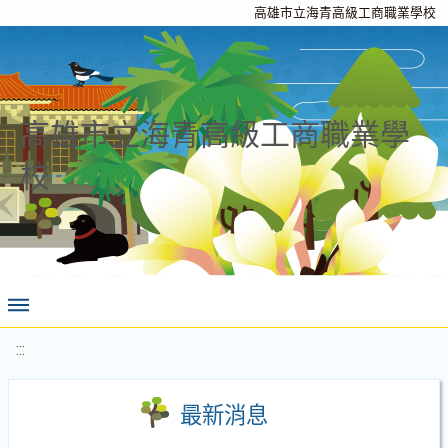
高雄市立海青高級工商職業學校
高雄市立海青高級工商職業學
校
:::
最新消息