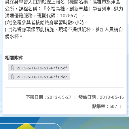
員終身學習入口網站線上報名（機關名稱：高雄市旗津區
公所，課程名稱：『幸福高雄，創新卓越』學習列車─魅力
溝通優雅服務，班期代碼：102567）。
(六)全程參與者核給終身學習時數3小時。
(七)為響應環保節能措施，現場不提供紙杯，參加人員請自
備水杯。
相關附件
2013-5-16-13-51-4-nf1.pdf
2013-5-16-13-51-4-nf1.doc
下架日期：
2013-05-27
|
發佈日期：
2013-05-16
點擊率：
507
|