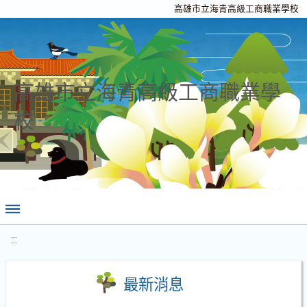
高雄市立海青高級工商職業學校
高雄市立海青高級工商職業學
校
:::
最新消息