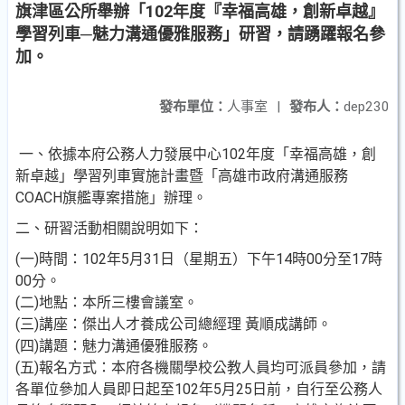
旗津區公所舉辦「102年度『幸福高雄，創新卓越』
學習列車─魅力溝通優雅服務」研習，請踴躍報名參
加。
發布單位：
人事室
|
發布人：
dep230
一、依據本府公務人力發展中心102年度「幸福高雄，創
新卓越」學習列車實施計畫暨「高雄市政府溝通服務
COACH旗艦專案措施」辦理。
二、研習活動相關說明如下：
(一)時間：102年5月31日（星期五）下午14時00分至17時
00分。
(二)地點：本所三樓會議室。
(三)講座：傑出人才養成公司總經理 黃順成講師。
(四)講題：魅力溝通優雅服務。
(五)報名方式：本府各機關學校公教人員均可派員參加，請
各單位參加人員即日起至102年5月25日前，自行至公務人