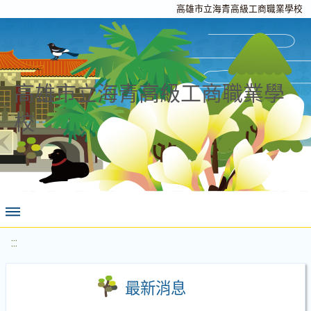
高雄市立海青高級工商職業學校
高雄市立海青高級工商職業學
校
:::
最新消息