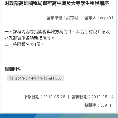
財政部高雄國稅局舉辦高中職及大專學生租稅講座
發布單位：
訓育組
|
發布人：
dep401
一、課程內容包括國稅與地方稅簡介、綜合所得稅介紹及
財政部實施各項新措施等。
二、檢附報名表1份。
相關附件
2013-5-14-9-15-16-nf1.doc
下架日期：
2013-05-25
|
發佈日期：
2013-05-14
點擊率：
509
|