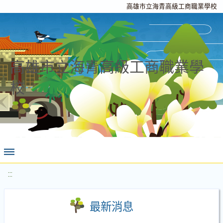
高雄市立海青高級工商職業學校
高雄市立海青高級工商職業學
校
:::
最新消息