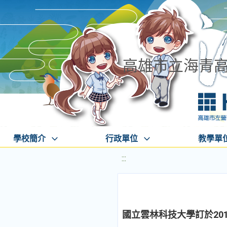
高雄市立海青
學校簡介
行政單位
教學單
:::
國立雲林科技大學訂於201