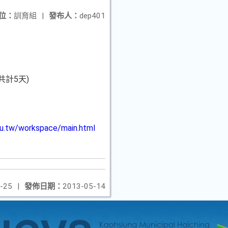
位：
訓育組
|
發布人：
dep401
共計5天)
edu.tw/workspace/main.html
-25
|
發佈日期：
2013-05-14