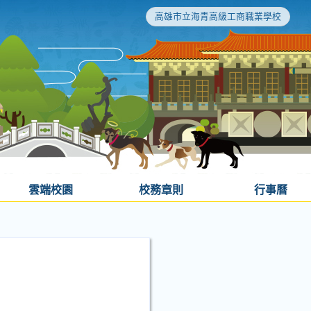
高雄市立海青高級工商職業學校
雲端校園
校務章則
行事曆