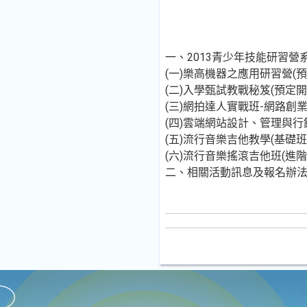
一、2013青少年技能研習
(一)樂高機器之應用研習營(預定開
(二)入學甄試教戰秘笈(預定開課日
(三)網拍達人實戰班-網路創業搶
(四)雲端網站設計、管理與行銷班(
(五)流行音樂吉他教學(基礎班)(
(六)流行音樂搖滾吉他班(進階班)
二、相關活動訊息及報名辦法