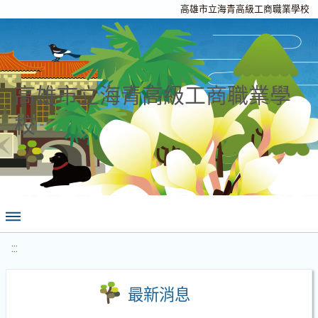
高雄市立海青高級工商職業學校
高雄市立海青高級工商職業學
校
:::
最新消息