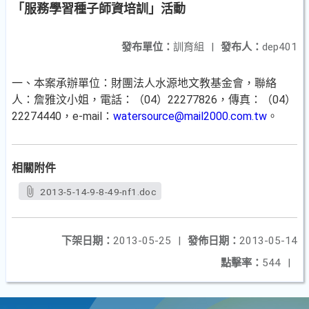
「服務學習種子師資培訓」活動
發布單位：
訓育組
|
發布人：
dep401
一、本案承辦單位：財團法人水源地文教基金會，聯絡
人：詹雅汶小姐，電話：（04）22277826，傳真：（04）
22274440，e-mail：
watersource@mail2000.com.tw
。
相關附件
2013-5-14-9-8-49-nf1.doc
下架日期：
2013-05-25
|
發佈日期：
2013-05-14
點擊率：
544
|