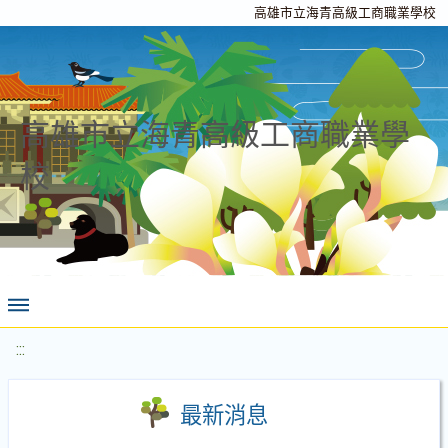
高雄市立海青高級工商職業學校
高雄市立海青高級工商職業學
校
:::
最新消息