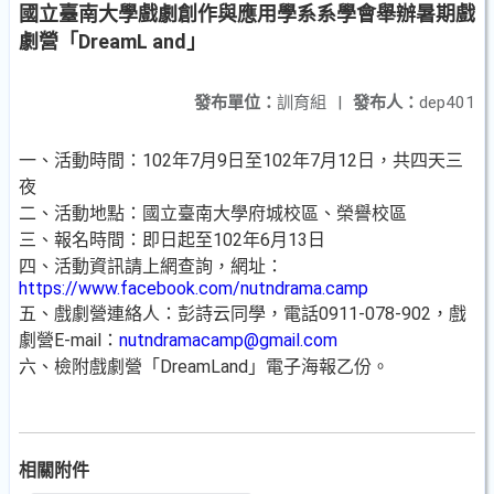
國立臺南大學戲劇創作與應用學系系學會舉辦暑期戲
劇營「DreamL and」
發布單位：
訓育組
|
發布人：
dep401
一、活動時間：102年7月9日至102年7月12日，共四天三
夜
二、活動地點：國立臺南大學府城校區、榮譽校區
三、報名時間：即日起至102年6月13日
四、活動資訊請上網查詢，網址：
https://www.facebook.com/nutndrama.camp
五、戲劇營連絡人：彭詩云同學，電話0911-078-902，戲
劇營E-mail：
nutndramacamp@gmail.com
六、檢附戲劇營「DreamLand」電子海報乙份。
相關附件