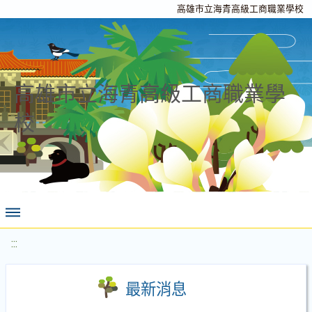
高雄市立海青高級工商職業學校
高雄市立海青高級工商職業學
校
:::
最新消息