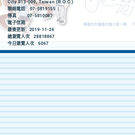
City 813-009, Taiwan (R.O.C.)
聯絡電話
07-5819155
|
傳真
07-5810087
電子信箱
最後更新
2019-11-26
總瀏覽人次
28818867
今日瀏覽人次
6067