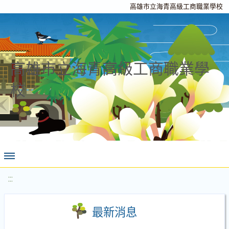
高雄市立海青高級工商職業學校
高雄市立海青高級工商職業學
校
:::
最新消息