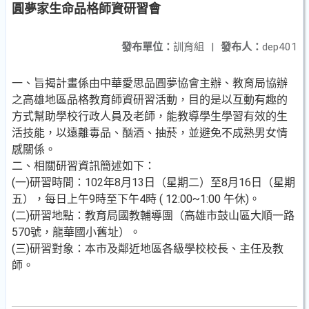
圓夢家生命品格師資研習會
發布單位：
訓育組
|
發布人：
dep401
一、旨揭計畫係由中華愛思品圓夢協會主辦、教育局協辦
之高雄地區品格教育師資研習活動，目的是以互動有趣的
方式幫助學校行政人員及老師，能教導學生學習有效的生
活技能，以遠離毒品、酗酒、抽菸，並避免不成熟男女情
感關係。
二、相關研習資訊簡述如下：
(一)研習時間：102年8月13日（星期二）至8月16日（星期
五），每日上午9時至下午4時 ( 12:00~1:00 午休)。
(二)研習地點：教育局國教輔導團（高雄市鼓山區大順一路
570號，龍華國小舊址）。
(三)研習對象：本市及鄰近地區各級學校校長、主任及教
師。