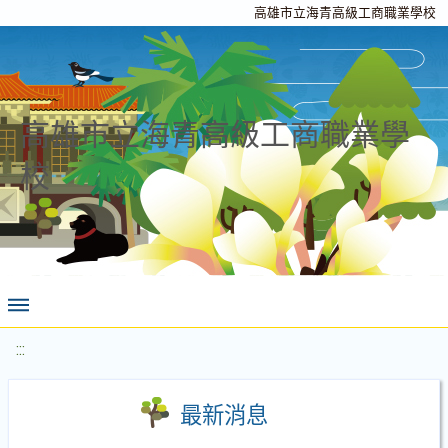
高雄市立海青高級工商職業學校
高雄市立海青高級工商職業學
校
:::
最新消息