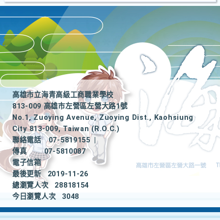
高雄市立海青高級工商職業學校
813-009 高雄市左營區左營大路1號
No.1, Zuoying Avenue, Zuoying Dist., Kaohsiung
City 813-009, Taiwan (R.O.C.)
聯絡電話
07-5819155
|
傳真
07-5810087
電子信箱
最後更新
2019-11-26
總瀏覽人次
28818154
今日瀏覽人次
3048