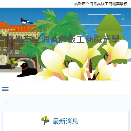
高雄市立海青高級工商職業學校
高雄市立海青高級工商職業學
校
:::
最新消息