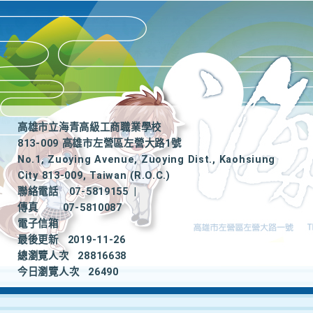
高雄市立海青高級工商職業學校
813-009 高雄市左營區左營大路1號
No.1, Zuoying Avenue, Zuoying Dist., Kaohsiung
City 813-009, Taiwan (R.O.C.)
聯絡電話
07-5819155
|
傳真
07-5810087
電子信箱
最後更新
2019-11-26
總瀏覽人次
28816638
今日瀏覽人次
26490