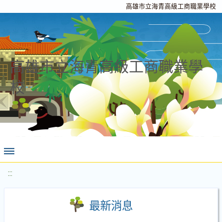
高雄市立海青高級工商職業學校
高雄市立海青高級工商職業學
校
:::
最新消息