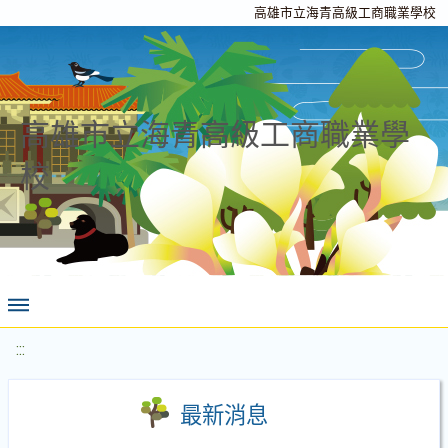
高雄市立海青高級工商職業學校
高雄市立海青高級工商職業學
校
:::
最新消息