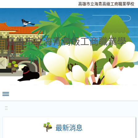
高雄市立海青高級工商職業學校
高雄市立海青高級工商職業學
校
:::
最新消息