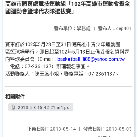
高雄市體育處競技運動組「102年高雄市運動會暨全
國運動會籃球代表隊選拔賽」
發布單位：
學務處
|
發布人：
dep401
賽事訂於102年5月28日至31日假高雄市青少年運動園
區籃球場舉行，即日起至102年5月13日止備妥報名資料逕
向籃球委員會（E-mail：
basketball_li88@yahoo.com.tw
，電話：07-2361137）辦理報名事宜。
活動聯絡人：陳玉蕊小姐，聯絡電話：07-2361137。
相關附件
2013-5-3-15-42-21-nf1.pdf
下架日期：
2013-05-14
|
發佈日期：
2013-05-03