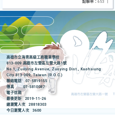
點擊率：
653
|
高雄市立海青高級工商職業學校
813-009 高雄市左營區左營大路1號
No.1, Zuoying Avenue, Zuoying Dist., Kaohsiung
City 813-009, Taiwan (R.O.C.)
聯絡電話
07-5819155
|
傳真
07-5810087
電子信箱
最後更新
2019-11-26
總瀏覽人次
28818303
今日瀏覽人次
3600