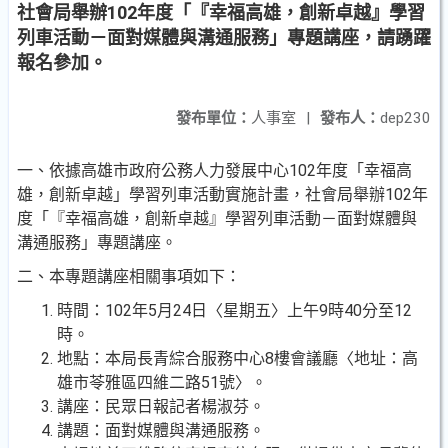
社會局舉辦102年度「『幸福高雄，創新卓越』學習
列車活動－面對媒體與溝通服務」專題講座，請踴躍
報名參加。
發布單位：
人事室
|
發布人：
dep230
一、依據高雄市政府公務人力發展中心102年度「幸福高
雄，創新卓越」學習列車活動實施計畫，社會局舉辦102年
度「『幸福高雄，創新卓越』學習列車活動－面對媒體與
溝通服務」專題講座。
二、本專題講座相關事項如下：
時間：102年5月24日〈星期五〉上午9時40分至12
時。
地點：本局長青綜合服務中心8樓會議廳〈地址：高
雄市苓雅區四維二路51號〉。
講座：民眾日報記者楊淑芬。
講題：面對媒體與溝通服務。