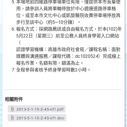
本場地前四維路停車場車位有限，僅提供本市長輩使
用，請參訓人員將車輛停放於中心週邊道路停車格
位，或至本市文化中心或凱旋醫院收費停車場停放再
步行至該中心（約5~10分鐘）。
報名方式：採網路薦送或自由報名方式，於本(102)年
5月22日（星期三）前至公務人員終身學習入口網站
（
認證學習機構：高雄市政府社會局／課程名稱：面對
媒體與溝通服務／課程代碼：dc1020524）完成線上
報名作業，名額有限，額滿為止。
全程參與者核予終身學習時數2小時。
相關附件
2013-5-1-15-2-45-nf1.pdf
2013-5-1-15-2-45-nf1.doc