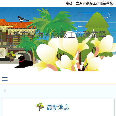
高雄市立海青高級工商職業學校
高雄市立海青高級工商職業學
校
:::
最新消息