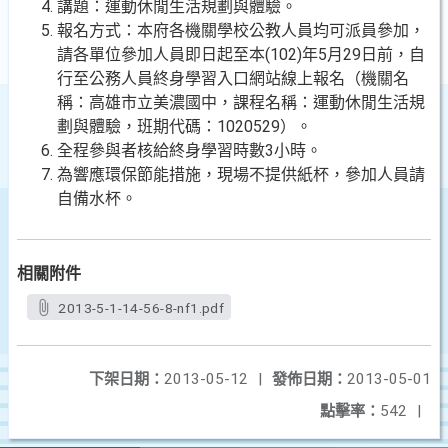
講題：運動休閒生活規劃與體驗。
報名方式：本府各機關學校公教人員均可派員參加，
請各單位參加人員即日起至本(102)年5月29日前，自
行至公務人員終身學習入口網站線上報名（機關名
稱：高雄市立美濃國中，課程名稱：運動休閒生活規
劃與體驗，班期代碼：1020529）。
全程參與者核給終身學習時數3小時。
為響應環保節能措施，現場不提供紙杯，參加人員請
自備水杯。
相關附件
2013-5-1-14-56-8-nf1.pdf
下架日期：
2013-05-12
|
發佈日期：
2013-05-01
點擊率：
542
|