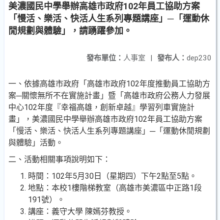
美濃國民中學舉辦高雄市政府102年員工協助方案
「慢活、樂活、快活人生系列專題講座」─「運動休
閒規劃與體驗」，請踴躍參加。
發布單位：
人事室
|
發布人：
dep230
一、依據高雄市政府「高雄市政府102年度推動員工協助方
案─關懷無所不在實施計畫」暨「高雄市政府公務人力發展
中心102年度『幸福高雄，創新卓越』學習列車實施計
畫」，美濃國民中學舉辦高雄市政府102年員工協助方案
「慢活、樂活、快活人生系列專題講座」─「運動休閒規劃
與體驗」活動。
二、活動相關事項說明如下：
時間：102年5月30日（星期四）下午2點至5點。
地點：本校1樓階梯教室（高雄市美濃區中正路1段
191號）。
講座：義守大學 陳嫣芬教授。