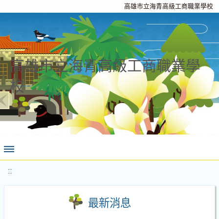
高雄市立海青高級工商職業學校
高雄市立海青高級工商職業學
校
:::
最新消息