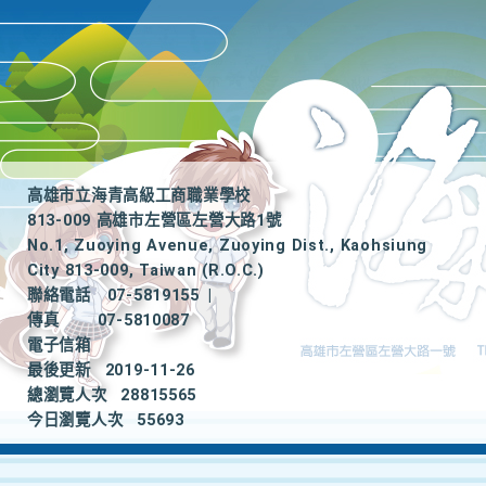
高雄市立海青高級工商職業學校
813-009 高雄市左營區左營大路1號
No.1, Zuoying Avenue, Zuoying Dist., Kaohsiung
City 813-009, Taiwan (R.O.C.)
聯絡電話
07-5819155
|
傳真
07-5810087
電子信箱
最後更新
2019-11-26
總瀏覽人次
28815565
今日瀏覽人次
55693