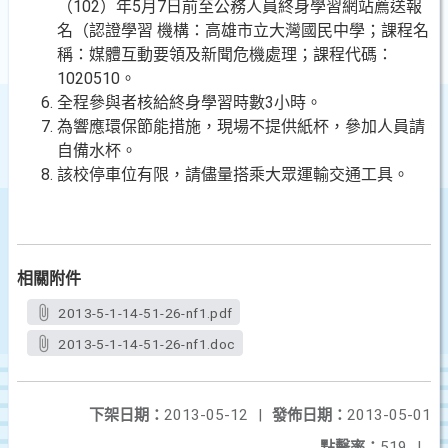
（102）年5月7日前至公務人員終身學習網站薦送報
名（認證學習 機構：高雄市立大灣國民中學；課程名
稱：媒體互動要領及新聞危機處理；課程代碼：
1020510。
全程參與者核給終身學習時數3小時。
為響應環保節能措施，現場不提供紙杯，參加人員請
自備水杯。
該校停車位有限，請儘量搭乘大眾運輸交通工具。
相關附件
2013-5-1-14-51-26-nf1.pdf
2013-5-1-14-51-26-nf1.doc
下架日期：
2013-05-12
|
發佈日期：
2013-05-01
點擊率：
519
|