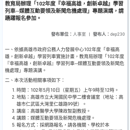
教育局辦理「102年度『幸福高雄，創新卓越』學習
列車─媒體互動要領及新聞危機處理」專題演講，請
踴躍報名參加。
發布單位：
人事室
|
發布人：
dep230
一、依據高雄市政府公務人力發展中心102年度「幸福高
雄，創新卓越」學習列車實施計畫，教育局辦理「102年度
『幸福高雄，創新卓越』學習列車─媒體互動要領及新聞危
機處理」專題演講。
二、本次活動相關事項如下：
時間：102年5月10日（星期五）上午9時至12時。
地點：高雄市立大灣國民中學二樓會議室（地址：高
雄市仁武區大灣里仁雄路99號）。
講座：高雄醫學大學陳政智副教授。
講題：媒體互動要領及新聞危機處理。
報名方式：採網路報名，請各機關、學校於本