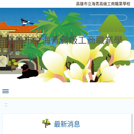
高雄市立海青高級工商職業學校
高雄市立海青高級工商職業學
校
:::
最新消息