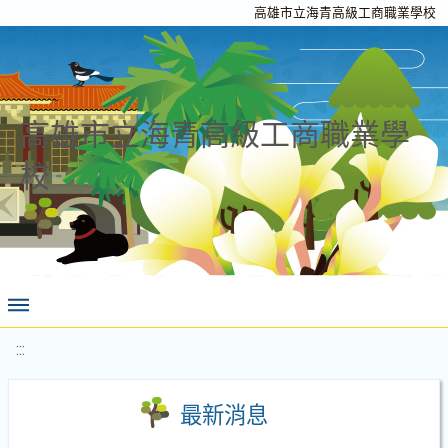
高雄市立海青高級工商職業學校
高雄市立海青高級工商職業學
校
:::
最新消息