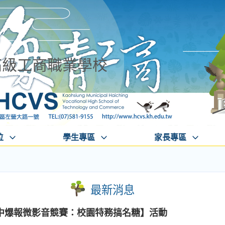
高級工商職業學校
位
學生專區
家長專區
最新消息
中爆報微影音競賽：校園特務搞名糖】活動