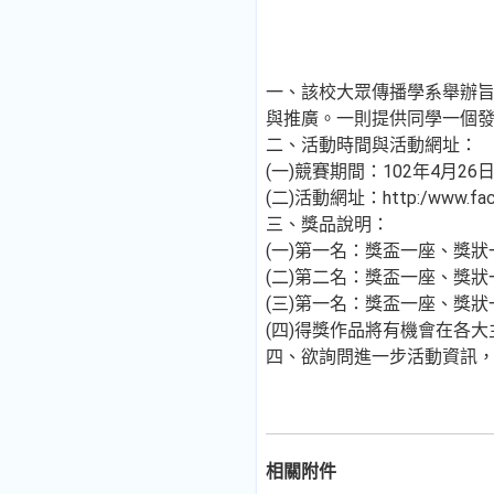
一、該校大眾傳播學系舉辦
與推廣。一則提供同學一個
二、活動時間與活動網址：
(一)競賽期間：102年4月26
(二)活動網址：http:/www.face
三、獎品說明：
(一)第一名：獎盃一座、獎狀一
(二)第二名：獎盃一座、獎狀一
(三)第一名：獎盃一座、獎狀一
(四)得獎作品將有機會在各
四、欲詢問進一步活動資訊，請
相關附件