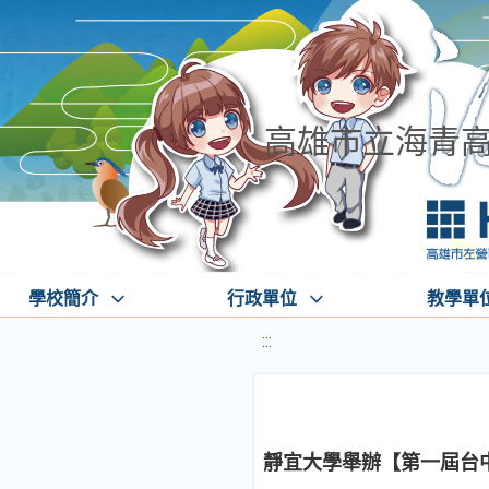
高雄市立海青
學校簡介
行政單位
教學單
:::
靜宜大學舉辦【第一屆台