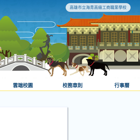
高雄市立海青高級工商職業學校
雲端校園
校務章則
行事曆