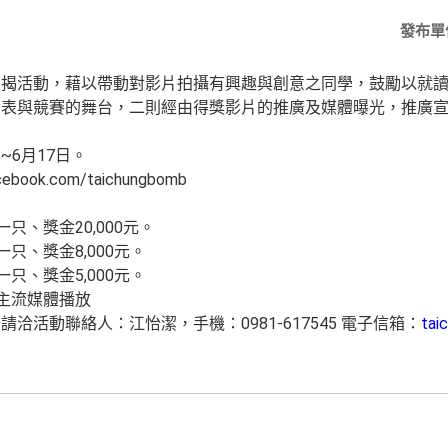
發布單
旨揭活動，藉以帶動對影片拍攝有興趣與創意之同學，鼓勵以就
發表與競賽的舞台，二則經由得獎影片的推廣及媒體曝光，推廣
日~6月17日。
book.com/taichungbomb
只、獎金20,000元。
只、獎金8,000元。
只、獎金5,000元。
大主流媒體播放
洽活動聯絡人：江怡潔，手機：0981-617545 電子信箱：
tai