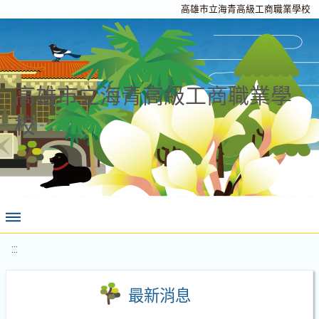
高雄市立海青高級工商職業學校
高雄市立海青高級工商職業學
校
:::
最新消息