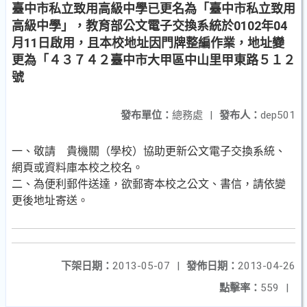
臺中市私立致用高級中學已更名為「臺中市私立致用
高級中學」，教育部公文電子交換系統於0102年04
月11日啟用，且本校地址因門牌整編作業，地址變
更為「４３７４２臺中市大甲區中山里甲東路５１２
號
發布單位：
總務處
|
發布人：
dep501
一、敬請 貴機關（學校）協助更新公文電子交換系統、
網頁或資料庫本校之校名。
二、為便利郵件送達，欲郵寄本校之公文、書信，請依變
更後地址寄送。
下架日期：
2013-05-07
|
發佈日期：
2013-04-26
點擊率：
559
|