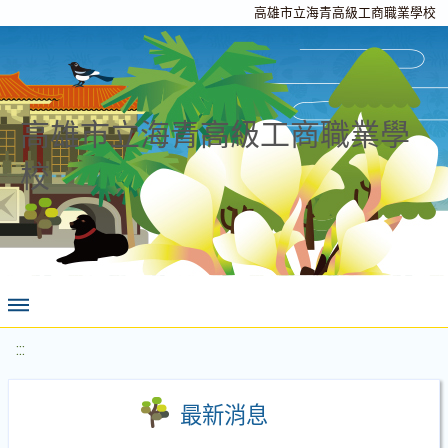
高雄市立海青高級工商職業學校
高雄市立海青高級工商職業學
校
:::
最新消息