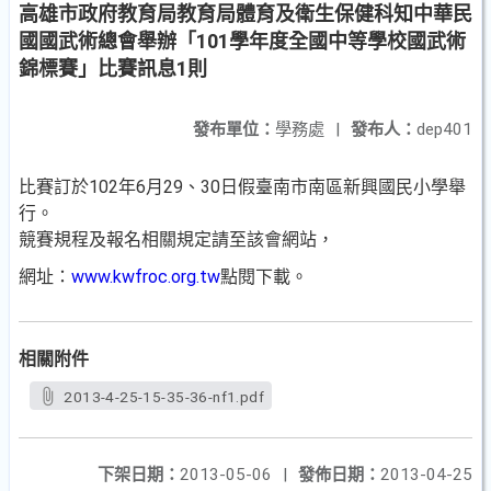
高雄市政府教育局教育局體育及衛生保健科知中華民
國國武術總會舉辦「101學年度全國中等學校國武術
錦標賽」比賽訊息1則
發布單位：
學務處
|
發布人：
dep401
比賽訂於102年6月29、30日假臺南市南區新興國民小學舉
行。
競賽規程及報名相關規定請至該會網站，
網址：
www.kwfroc.org.tw
點閱下載。
相關附件
2013-4-25-15-35-36-nf1.pdf
下架日期：
2013-05-06
|
發佈日期：
2013-04-25