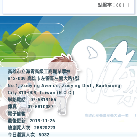
點擊率：
601
|
高雄市立海青高級工商職業學校
813-009 高雄市左營區左營大路1號
No.1, Zuoying Avenue, Zuoying Dist., Kaohsiung
City 813-009, Taiwan (R.O.C.)
聯絡電話
07-5819155
|
傳真
07-5810087
電子信箱
最後更新
2019-11-26
總瀏覽人次
28820223
今日瀏覽人次
5032