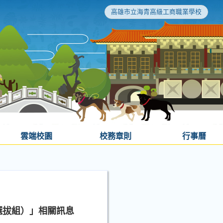
高雄市立海青高級工商職業學校
雲端校園
校務章則
行事曆
選拔組）」相關訊息