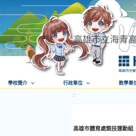
高雄市立海青
學校簡介
行政單位
教學單
:::
高雄市體育處競技運動組