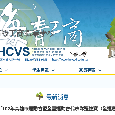
高級工商職業學校
位
學生專區
家長專區
最新消息
「102年高雄市運動會暨全國運動會代表隊選拔賽（全運