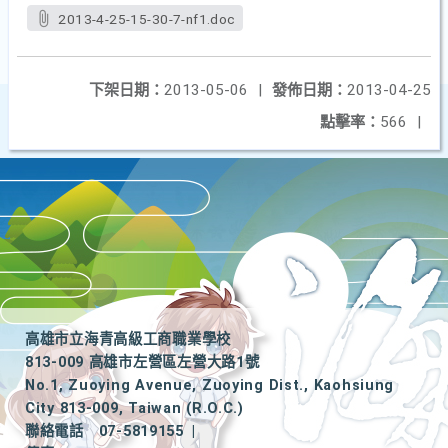
2013-4-25-15-30-7-nf1.doc
下架日期：
2013-05-06
|
發佈日期：
2013-04-25
點擊率：
566
|
高雄市立海青高級工商職業學校
813-009 高雄市左營區左營大路1號
No.1, Zuoying Avenue, Zuoying Dist., Kaohsiung
City 813-009, Taiwan (R.O.C.)
聯絡電話
07-5819155
|