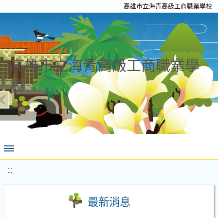
高雄市立海青高級工商職業學校
高雄市立海青高級工商職業學
校
:::
最新消息