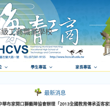
高級工商職業學校
位
學生專區
家長專區
最新消息
中華布家開口獅藝陣協會辦理「2013全國教育傳承盃客