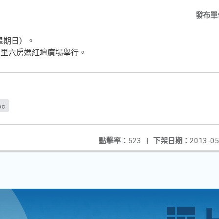
發布單
（星期日）。
來里六房媽紅壇廣場舉行。
oc
點擊率：
523
|
下架日期：
2013-05