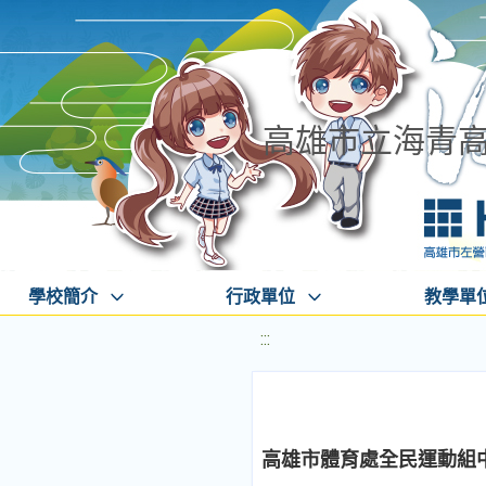
高雄市立海青
學校簡介
行政單位
教學單
:::
高雄市體育處全民運動組