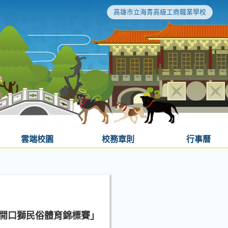
高雄市立海青高級工商職業學校
雲端校園
校務章則
行事曆
家開口獅民俗體育錦標賽」