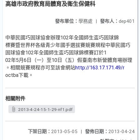
高雄市政府教育局體育及衛生保健科
發布單位：
學務處
|
發布人：
dep401
中華民國巧固球協會辦理102年全國師生盃巧固球錦
標賽暨世界杯各級青少年國手選拔賽競賽規程中華民國巧
固球協會102年全國師生盃巧固球錦標賽訂於1
02年5月6日（一）至10日（五）假臺南市新營體育場辦理
。相關競賽規程亦可至該會網站
http://163.17.171.49/r
octba下載。
相關附件
2013-4-24-15-1-29-nf1.pdf
下架日期：
2013-05-05
|
發佈日期：
2013-04-24