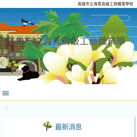
高雄市立海青高級工商職業學校
高雄市立海青高級工商職業學
校
:::
最新消息