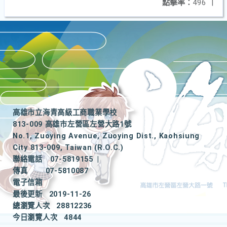
點擊率：
496
|
高雄市立海青高級工商職業學校
813-009 高雄市左營區左營大路1號
No.1, Zuoying Avenue, Zuoying Dist., Kaohsiung
City 813-009, Taiwan (R.O.C.)
聯絡電話
07-5819155
|
傳真
07-5810087
電子信箱
最後更新
2019-11-26
總瀏覽人次
28812236
今日瀏覽人次
4844