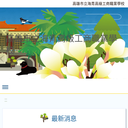
高雄市立海青高級工商職業學校
高雄市立海青高級工商職業學
校
:::
最新消息