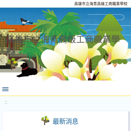
高雄市立海青高級工商職業學校
高雄市立海青高級工商職業學
校
:::
最新消息