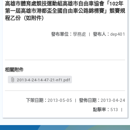
高雄市體育處競技運動組高雄市自由車協會「102年
第一屆高雄市港都盃全國自由車公路錦標賽」競賽規
程乙份（如附件）
發布單位：
學務處
|
發布人：
dep401
相關附件
2013-4-24-14-47-21-nf1.pdf
下架日期：
2013-05-05
|
發佈日期：
2013-04-24
點擊率：
513
|