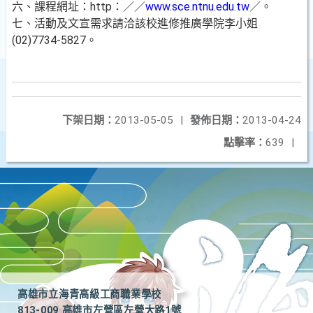
六、課程網址：http：／／
www.sce.ntnu.edu.tw
／。
七、活動及文宣需求請洽該校進修推廣學院李小姐
(02)7734-5827。
下架日期：
2013-05-05
|
發佈日期：
2013-04-24
點擊率：
639
|
高雄市立海青高級工商職業學校
813-009 高雄市左營區左營大路1號