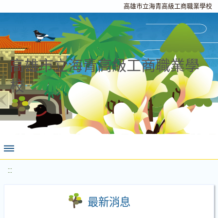
高雄市立海青高級工商職業學校
高雄市立海青高級工商職業學
校
:::
最新消息