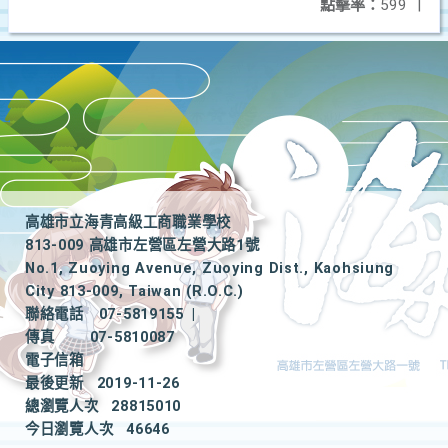
點擊率：
599
|
高雄市立海青高級工商職業學校
813-009 高雄市左營區左營大路1號
No.1, Zuoying Avenue, Zuoying Dist., Kaohsiung
City 813-009, Taiwan (R.O.C.)
聯絡電話
07-5819155
|
傳真
07-5810087
電子信箱
最後更新
2019-11-26
總瀏覽人次
28815010
今日瀏覽人次
46646