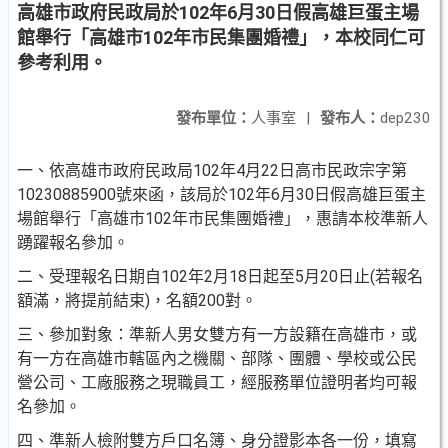
高雄市政府民政局於102年6月30日假高雄巨蛋主場
館舉行「高雄市102年市民集團婚禮」，本校同仁可
參考利用。
發布單位：
人事室
|
發布人：
dep230
一、依高雄市政府民政局102年4月22日高市民政宗字第
10230885900號來函，該局於102年6月30日假高雄巨蛋主
場館舉行「高雄市102年市民集團婚禮」，惠請本校準新人
踴躍報名參加。
二、受理報名日期自102年2月18日起至5月20日止(若報名
額滿，將提前結束)，名額200對。
三、參加對象：準新人男女雙方有一方設籍在高雄市，或
有一方在高雄市轄區內之機關、部隊、團體、學校或公民
營公司、工廠服務之現職員工，經服務單位證明者均可報
名參加。
四、準新人檢附雙方戶口名簿、身分證影本各一份，填寫