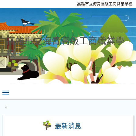
高雄市立海青高級工商職業學校
高雄市立海青高級工商職業學
校
:::
最新消息