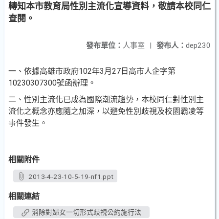
轉知本市教育局性別主流化宣導資料，敬請本校同仁
查閱。
發布單位：
人事室
|
發布人：
dep230
一、依據高雄市政府102年3月27日高市人企字第
10230307300號函辦理。
二、性別主流化已成為國際潮流趨勢，本校同仁對性別主
流化之概念亦應隨之加深，以避免性別歧視及校園霸凌等
事件發生。
相關附件
2013-4-23-10-5-19-nf1.ppt
相關連結
消除對婦女一切形式歧視公約施行法