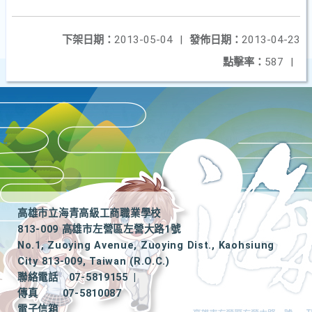
下架日期：
2013-05-04
|
發佈日期：
2013-04-23
點擊率：
587
|
高雄市立海青高級工商職業學校
813-009 高雄市左營區左營大路1號
No.1, Zuoying Avenue, Zuoying Dist., Kaohsiung
City 813-009, Taiwan (R.O.C.)
聯絡電話
07-5819155
|
傳真
07-5810087
電子信箱