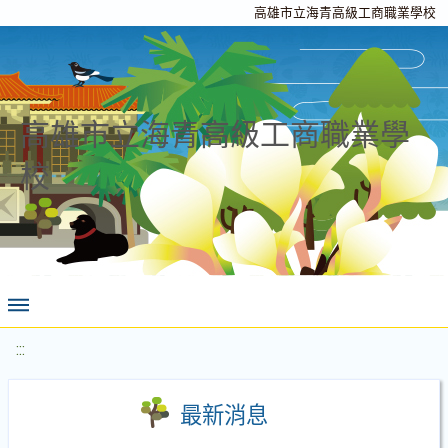
高雄市立海青高級工商職業學校
高雄市立海青高級工商職業學
校
:::
最新消息