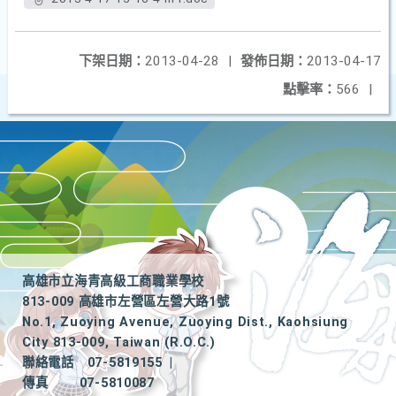
下架日期：
2013-04-28
|
發佈日期：
2013-04-17
點擊率：
566
|
高雄市立海青高級工商職業學校
813-009 高雄市左營區左營大路1號
No.1, Zuoying Avenue, Zuoying Dist., Kaohsiung
City 813-009, Taiwan (R.O.C.)
聯絡電話
07-5819155
|
傳真
07-5810087