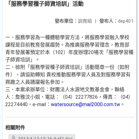
「服務學習種子師資培訓」活動
發布單位：
訓育組
|
發布人：
dep401
一、服務學習為一種體驗學習方法，將服務學習融入學校
課程是目前教育發展趨勢。為推廣服務學習理念，教育部
青年發展署預定於本（102）年度辦理20場次「服務學習種
子師資培訓」。
二、檢附「服務學習種子師資培訓」活動簡章一份（如附
件），請協助轉知 貴校推動服務學習人員及對服務學習有
興趣之人員踴躍報名參加。
三、本案承辦單位：財團法人水源地文教基金會，聯絡
人：詹雅汶小姐，電話：（04）22277826，傳真：（04）
22274440，e-mail：
watersource@mail2000.com.tw
。
相關附件
2013-4-17-15-16-4-nf1.doc