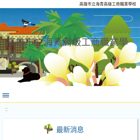
高雄市立海青高級工商職業學校
高雄市立海青高級工商職業學
校
:::
最新消息